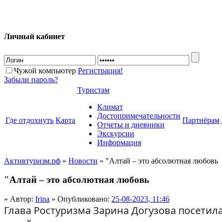
Личный кабинет
Чужой компьютер
Регистрация!
Забыли пароль?
Туристам
Климат
Достопримечательности
Где отдохнуть
Карта
Партнёрам
Отчеты и дневники
Экскурсии
Информация
Активтуризм.рф
»
Новости
» "Алтай – это абсолютная любовь
"Алтай – это абсолютная любовь
» Автор:
Irina
» Опубликовано:
25-08-2023, 11:46
Глава Ростуризма Зарина Догузова посетил