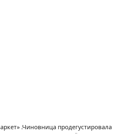
маркет» .Чиновница продегустировала