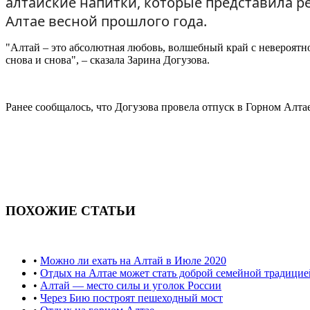
алтайские напитки, которые представила р
Алтае весной прошлого года.
"Алтай – это абсолютная любовь, волшебный край с невероятн
снова и снова", – сказала Зарина Догузова.
Ранее сообщалось, что Догузова провела отпуск в Горном Алта
ПОХОЖИЕ СТАТЬИ
•
Можно ли ехать на Алтай в Июле 2020
•
Отдых на Алтае может стать доброй семейной традицие
•
Алтай — место силы и уголок России
•
Через Бию построят пешеходный мост