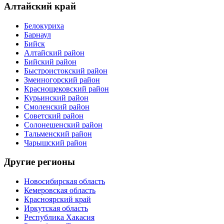
Алтайский край
Белокуриха
Барнаул
Бийск
Алтайский район
Бийский район
Быстроистокский район
Змеиногорский район
Краснощековский район
Курьинский район
Смоленский район
Советский район
Солонешенский район
Тальменский район
Чарышский район
Другие регионы
Новосибирская область
Кемеровская область
Красноярский край
Иркутская область
Республика Хакасия