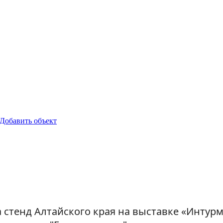
Добавить объект
а стенд Алтайского края на выставке «Интур