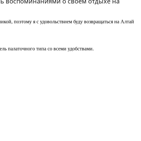
ась воспоминаниями о своём отдыхе на
икой, поэтому я с удовольствием буду возвращаться на Алтай
ель палаточного типа со всеми удобствами.