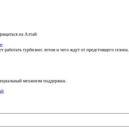
вращаться на Алтай
ае
ет работать турбизнес летом и чего ждут от предстоящего сезона.
пециальный механизм поддержки.
ай