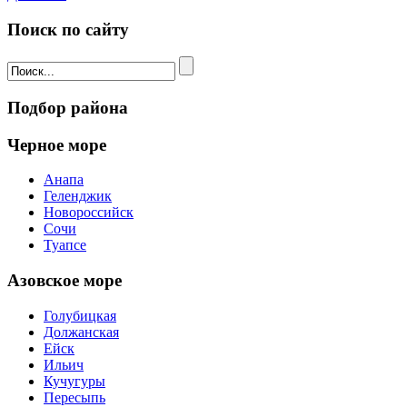
Поиск по сайту
Подбор района
Черное море
Анапа
Геленджик
Новороссийск
Сочи
Туапсе
Азовское море
Голубицкая
Должанская
Ейск
Ильич
Кучугуры
Пересыпь