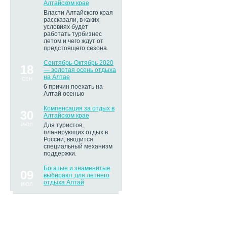
Алтайском крае
Власти Алтайского края
рассказали, в каких
условиях будет
работать турбизнес
летом и чего ждут от
предстоящего сезона.
Сентябрь-Октябрь 2020
18
— золотая осень отдыха
на Алтае
СЕН
6 причин поехать на
Алтай осенью
Компенсация за отдых в
30
Алтайском крае
ИЮЛ
Для туристов,
планирующих отдых в
России, вводится
специальный механизм
поддержки.
Богатые и знаменитые
09
выбирают для летнего
отдыха Алтай
ИЮЛ