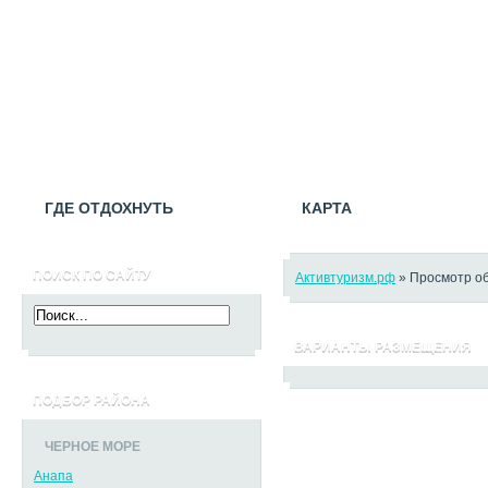
ГДЕ ОТДОХНУТЬ
КАРТА
ПОИСК ПО САЙТУ
Активтуризм.рф
» Просмотр об
ВАРИАНТЫ РАЗМЕЩЕНИЯ
ПОДБОР РАЙОНА
ЧЕРНОЕ МОРЕ
Анапа