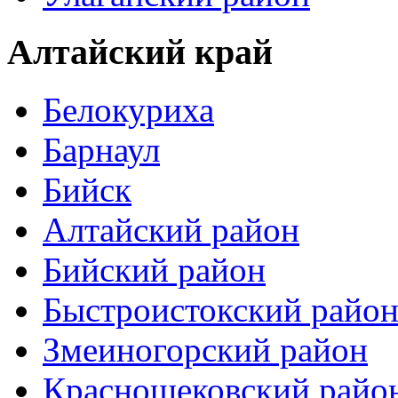
Алтайский край
Белокуриха
Барнаул
Бийск
Алтайский район
Бийский район
Быстроистокский райо
Змеиногорский район
Краснощековский райо