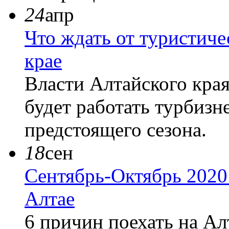
24
апр
Что ждать от туристиче
крае
Власти Алтайского края
будет работать турбизне
предстоящего сезона.
18
сен
Сентябрь-Октябрь 2020
Алтае
6 причин поехать на А