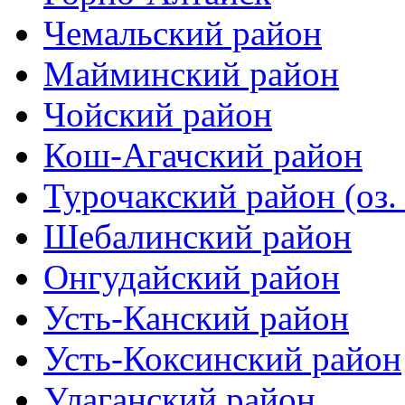
Чемальский район
Майминский район
Чойский район
Кош-Агачский район
Турочакский район (оз.
Шебалинский район
Онгудайский район
Усть-Канский район
Усть-Коксинский район
Улаганский район