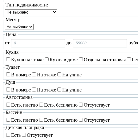
Тип недвижимости:
Месяц:
Цена:
от
до
руб/
Кухня
Кухня на этаже
Кухня в доме
Отдельная столовая
Ре
Туалет
В номере
На этаже
На улице
Душ
В номере
На этаже
На улице
Автостоянка
Есть, платно
Есть, бесплатно
Отсутствует
Бассейн
Есть, платно
Есть, бесплатно
Отсутствует
Детская площадка
Есть
Отсутствует