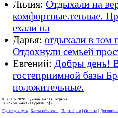
Лилия:
Отдыхали на ве
комфортные.теплые. Пр
ехали на
Дарья:
отдыхали в том 
Отдохнули семьей прос
Евгений:
Добры день! 
гостеприимной базы Бра
положительные.
© 2013-2020 Лучшие места отдыха
Где отдохнуть
|
Карта объектов
|
Партнёрам
|
Оплата
|
Договор-