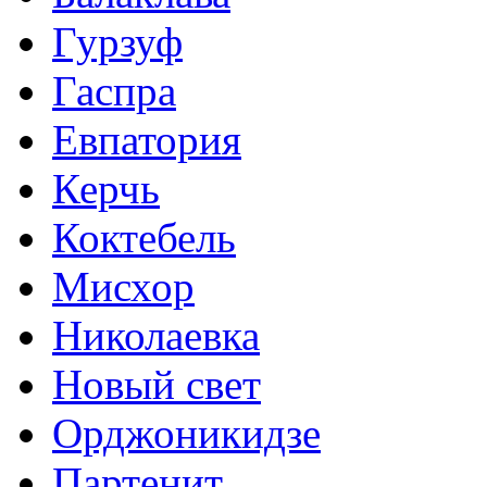
Гурзуф
Гаспра
Евпатория
Керчь
Коктебель
Мисхор
Николаевка
Новый свет
Орджоникидзе
Партенит