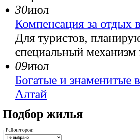
30
июл
Компенсация за отдых 
Для туристов, планиру
специальный механизм
09
июл
Богатые и знаменитые 
Алтай
Подбор жилья
Район/город: