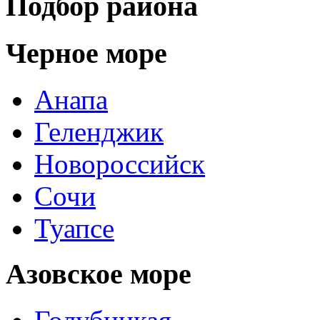
Подбор района
Черное море
Анапа
Геленджик
Новороссийск
Сочи
Туапсе
Азовское море